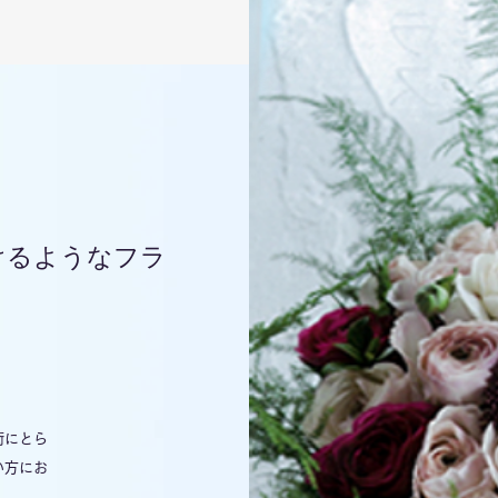
けるようなフラ
術にとら
い方にお