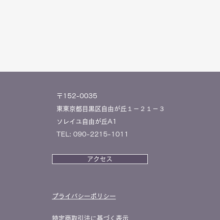
〒152-0035
東東京都目黒区自由が丘１－２１－３
ソレイユ自由が丘A1
TEL: 090-2215-1011
アクセス
プライバシーポリシー
特定商取引法に基づく表示