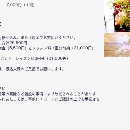
 7,000円（１回）
法
行振り込み、または現金でお支払いください。
計26,500円
会金（5,500円）とレッスン料３回分前納（21,000円）
ごと＞ レッスン料3回分（21,000円）
は、振込人様のご負担でお願いします。
さい
費等の高騰など諸般の事情により改定されることがありま
みにあたっては、事前にエコールにご確認の上でお手続きを
。