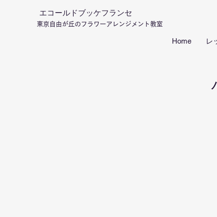
エコールドブッケフランセ
東京自由が丘のフラワーアレンジメント教室
Home
レ