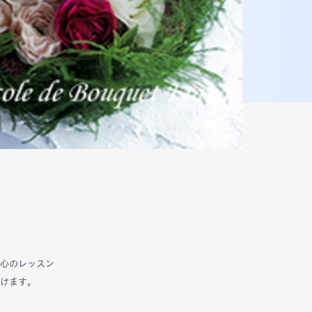
心のレッスン
けます。