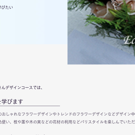
学びたい
さんデザインコースでは、
を学びます
のおしゃれなフラワーデザインやトレンドのフラワーデザインなどデザイン中
色使い、枝や茎や木の実などの花材の利用などパリスタイルを楽しんでいただ