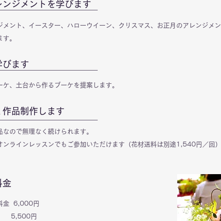
レンジメントを学びます
ジメント、イースター、ハローウイーン、クリスマス、お正月のアレンジメン
ます。
学びます
ーケ、土台から作るブーケを提案します。
１作品制作します
品なので無理なく続けられます。
オンラインレッスンでもご参加いただけます（花材送料は別途1,540円／回
料金
金 6,000円
,500円