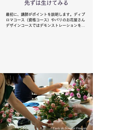
先ずは生けてみる
最初に、講師がポイントを説明します。ディプ
ロマコース（資格コース）やパリのお花屋さん
デザインコースではデモンストレーションを行
ったり、見本をお見せしながらポイントを解説
します。 続いて生徒さんが実際にお花を挿して
いきます。良く分からないところは講師と一緒
に進めます。初めのころは、お花を挿す力具合
とか、角度など、迷うことばかりなのですが、
先ずは、ご自身でお花を挿してみることです。