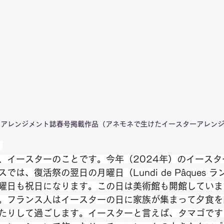
ーアレンジメント誌春号掲載作品（アネモネで生けたイースターアレン
）
、イースターのことです。今年（2024年）のイースタ
では、復活祭の翌日の月曜日（Lundi de Pâques 
曜日も祝日になります。この日は美術館も開館していま
。フランス人はイースターの日に家族が集まって夕食を
たりして過ごします。イースターと言えば、タマゴです