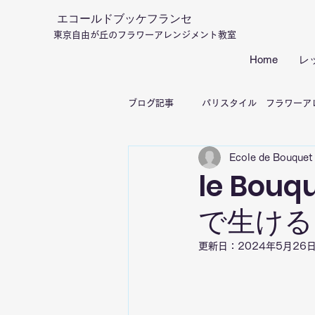
エコールドブッケフランセ
東京自由が丘のフラワーアレンジメント教室
Home
レ
ブログ記事
パリスタイル フラワーア
Ecole de Bouquet 
フランススタイル フラワーアレンジ
le Bou
で生ける
更新日：
2024年5月26