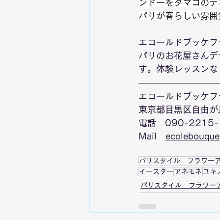
ンドーをタマゴのデ
パリが春らしい雰囲
エコールドブッケフ
パリのお花屋さんデ
す。
体験レッスンな
エコールドブッケフ
東京都目黒区自由が丘
電話　090-2215-
Mail　
ecolebouque
パリスタイル フラワー
イースター
アネモネ
ユキ
パリスタイル フラワー