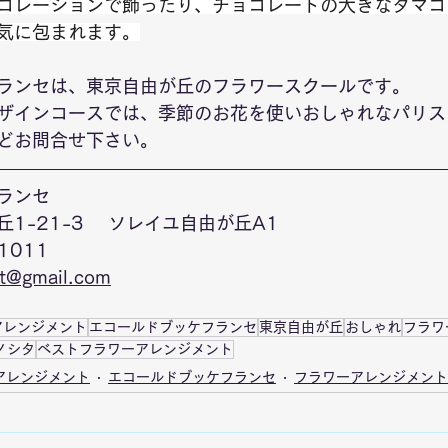
コレーションで飾ったり、チョコレートの大きなタマゴ
気に包まれます。
ランセは、東京自由が丘のフラワースクールです。
ザインコースでは、季節のお花を使いおしゃれなパリス
どお問合せ下さい。
ランセ
1-21-3 　ソレイユ自由が丘A1
1011
t@gmail.com
アレンジメント
エコールドブッケフランセ
東京自由が丘
おしゃれ
フラワ
ノシタ
ベストフラワーアレンジメント
アレンジメント
エコールドブッケフランセ
フラワーアレンジメント