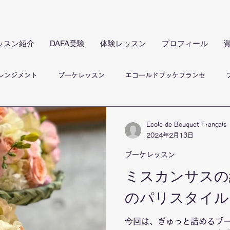
ッスン紹介
DAFA受験
体験レッスン
プロフィール
レンジメント
ブーケレッスン
エコールドブッケフランセ
メント
体験レッスン
クラブドフルール レッスン
フラワ
Ecole de Bouquet Français
2024年2月13日
ブーケレッスン
ミスカンサスの
のパリスタイル
今回は、ぎゅっと詰めるブ