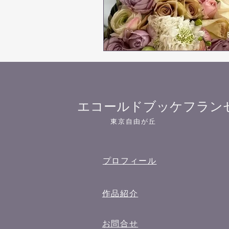
​エコールドブッケフラン
東京自由が丘
プロフィール
作品紹介
​お問合せ