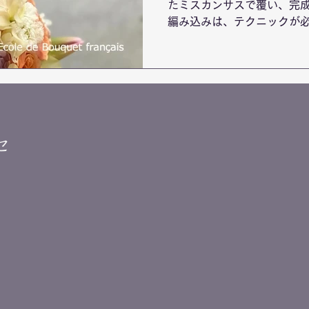
たミスカンサスで覆い、完成
編み込みは、テクニックが
とても綺麗に仕上がっていま
ブーケです。 エコールドブ
丘のフラワースク...
セ