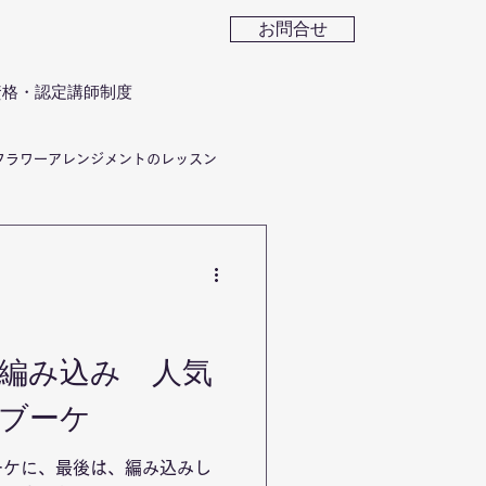
お問合せ
資格・認定講師制度
フラワーアレンジメントのレッスン
ーギフト
編み込み 人気
ブーケ
ーケに、最後は、編み込みし