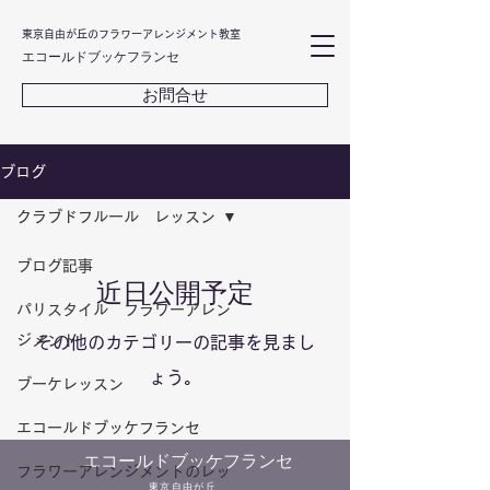
東京自由が丘のフラワーアレンジメント教室
エコールドブッケフランセ
お問合せ
ブログ
クラブドフルール レッスン
ブログ記事
近日公開予定
パリスタイル フラワーアレン
ジメント
その他のカテゴリーの記事を見まし
ょう。
ブーケレッスン
エコールドブッケフランセ
​エコールドブッケフランセ
フラワーアレンジメントのレッ
東京自由が丘